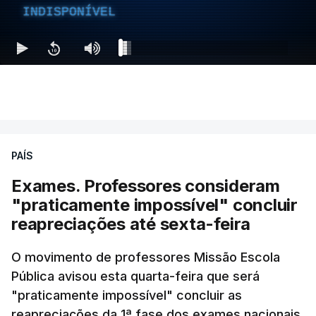
INDISPONÍVEL
PAÍS
Exames. Professores consideram
"praticamente impossível" concluir
reapreciações até sexta-feira
O movimento de professores Missão Escola
Pública avisou esta quarta-feira que será
"praticamente impossível" concluir as
reapreciações da 1ª fase dos exames nacionais