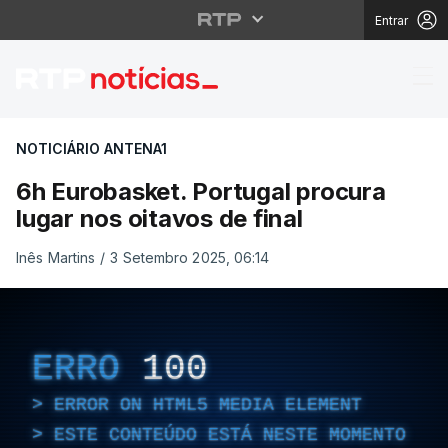
Entrar
6h Eurobasket. Portuga
NOTICIÁRIO ANTENA1
6h Eurobasket. Portugal procura
lugar nos oitavos de final
Inês Martins
/
3 Setembro 2025, 06:14
ERRO
100
ERROR ON HTML5 MEDIA ELEMENT
ESTE CONTEÚDO ESTÁ NESTE MOMENTO