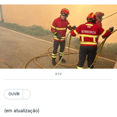
RTP
OUVIR
(em atualização)