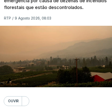
emergência por causa de dezenas de incêndios
florestais que estão descontrolados.
RTP
/
9 Agosto 2026, 08:03
OUVIR