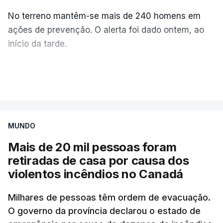
No terreno mantêm-se mais de 240 homens em
ações de prevenção. O alerta foi dado ontem, ao
início da tarde.
Mais de 20 mil pessoas foram retiradas de casa
VER MAIS
por causa dos violentos incêndios no Canadá
MUNDO
Mais de 20 mil pessoas foram
retiradas de casa por causa dos
violentos incêndios no Canadá
Milhares de pessoas têm ordem de evacuação.
O governo da província declarou o estado de