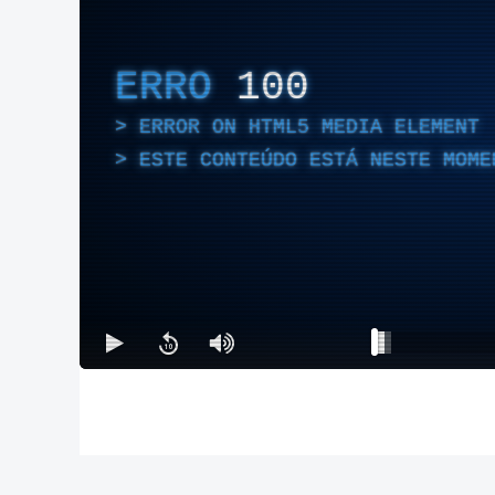
ERRO
100
ERROR ON HTML5 MEDIA ELEMENT
ESTE CONTEÚDO ESTÁ NESTE MOME