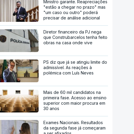
Ministro garante. Reapreciações
"estão a chegar no prazo" mas
"um caso ou outro" poderá
precisar de análise adicional
Diretor financeiro da PJ nega
que Construbarcelos tenha feito
obras na casa onde vive
PS diz que já se atingiu limite do
admissível. As reações à
polémica com Luís Neves
Mais de 60 mil candidatos na
primeira fase. Acesso ao ensino
superior com maior procura em
30 anos
Exames Nacionais. Resultados
da segunda fase já começaram
a ser afixados