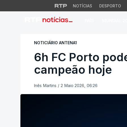
NOTÍCIAS
DESPORTO
PAÍS
MUNDIAL 2
6h FC Porto pode 
NOTICIÁRIO ANTENA1
6h FC Porto pod
campeão hoje
Inês Martins
/
2 Maio 2026, 06:26