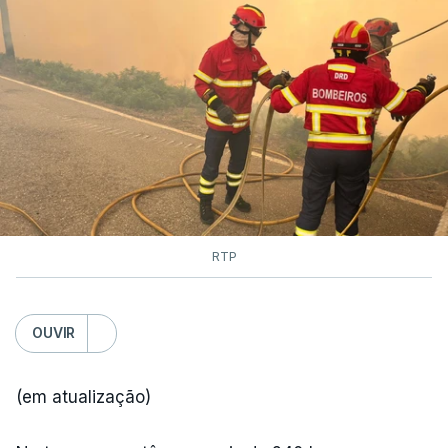
RTP
OUVIR
(em atualização)