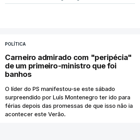
POLÍTICA
Carneiro admirado com "peripécia"
de um primeiro-ministro que foi
banhos
O líder do PS manifestou-se este sábado
surpreendido por Luís Montenegro ter ido para
férias depois das promessas de que isso não ia
acontecer este Verão.
RTP
/
atualizado 8 Agosto 2026, 21:26