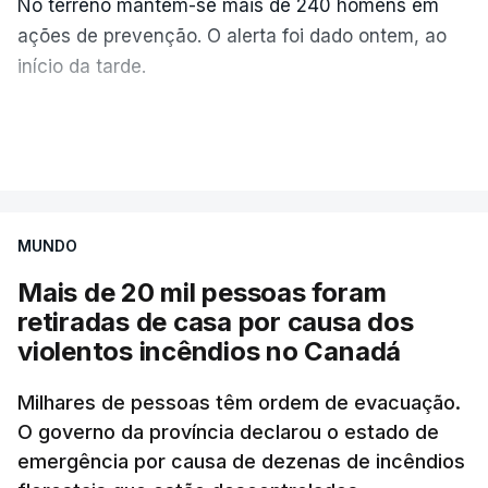
No terreno mantêm-se mais de 240 homens em
ações de prevenção. O alerta foi dado ontem, ao
início da tarde.
Mais de 20 mil pessoas foram retiradas de casa
VER MAIS
por causa dos violentos incêndios no Canadá
MUNDO
Mais de 20 mil pessoas foram
retiradas de casa por causa dos
violentos incêndios no Canadá
Milhares de pessoas têm ordem de evacuação.
O governo da província declarou o estado de
emergência por causa de dezenas de incêndios