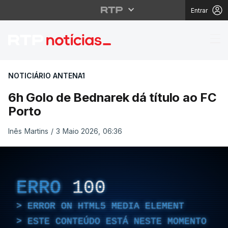
Entrar
6h Golo de Bednarek dá
NOTICIÁRIO ANTENA1
6h Golo de Bednarek dá título ao FC
Porto
Inês Martins
/
3 Maio 2026, 06:36
ERRO
100
ERROR ON HTML5 MEDIA ELEMENT
ESTE CONTEÚDO ESTÁ NESTE MOMENTO