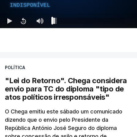
INDISPONÍVEL
POLÍTICA
"Lei do Retorno". Chega considera
envio para TC do diploma "tipo de
atos políticos irresponsáveis"
O Chega emitiu este sábado um comunicado
dizendo que o envio pelo Presidente da
República António José Seguro do diploma
sobre concessão de asilo e retorno de