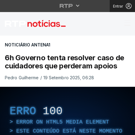
Entrar
6h Governo tenta reso
NOTICIÁRIO ANTENA1
6h Governo tenta resolver caso de
cuidadores que perderam apoios
Pedro Guilherme
/
19 Setembro 2025, 06:28
ERRO
100
ERROR ON HTML5 MEDIA ELEMENT
ESTE CONTEÚDO ESTÁ NESTE MOMENTO