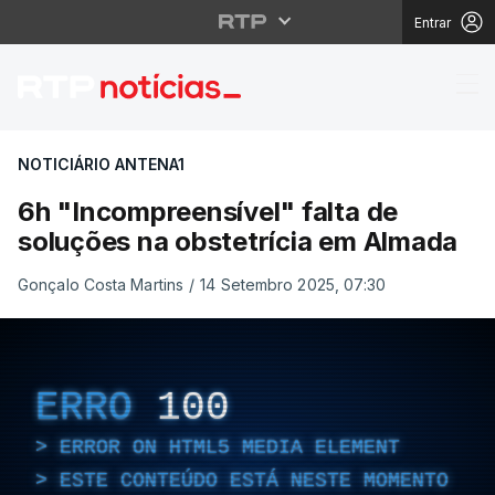
Entrar
6h "Incompreensível" 
NOTICIÁRIO ANTENA1
6h "Incompreensível" falta de
soluções na obstetrícia em Almada
Gonçalo Costa Martins
/
14 Setembro 2025, 07:30
ERRO
100
ERROR ON HTML5 MEDIA ELEMENT
ESTE CONTEÚDO ESTÁ NESTE MOMENTO