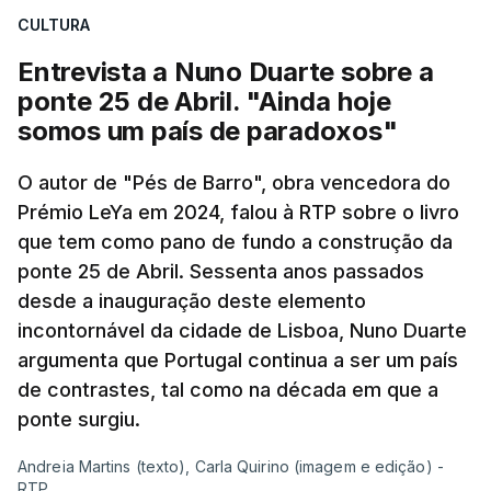
CULTURA
apreendido numa operação de droga.
Entrevista a Nuno Duarte sobre a
ponte 25 de Abril. "Ainda hoje
somos um país de paradoxos"
O autor de "Pés de Barro", obra vencedora do
Prémio LeYa em 2024, falou à RTP sobre o livro
que tem como pano de fundo a construção da
ponte 25 de Abril. Sessenta anos passados
desde a inauguração deste elemento
incontornável da cidade de Lisboa, Nuno Duarte
argumenta que Portugal continua a ser um país
de contrastes, tal como na década em que a
ponte surgiu.
Andreia Martins (texto), Carla Quirino (imagem e edição) -
RTP