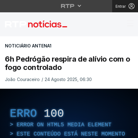
Entrar
6h Pedrógão respira de
NOTICIÁRIO ANTENA1
6h Pedrógão respira de alívio com o
fogo controlado
João Couraceiro
/
24 Agosto 2025, 06:30
ERRO
100
ERROR ON HTML5 MEDIA ELEMENT
ESTE CONTEÚDO ESTÁ NESTE MOMENTO