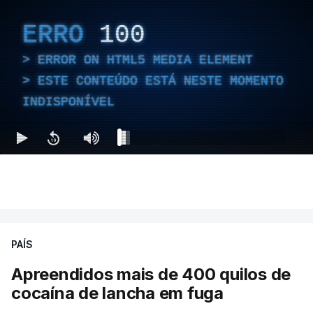
ERRO
100
ERROR ON HTML5 MEDIA ELEMENT
ESTE CONTEÚDO ESTÁ NESTE MOMENTO
INDISPONÍVEL
PAÍS
Apreendidos mais de 400 quilos de
cocaína de lancha em fuga