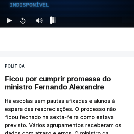
INDISPONÍVEL
POLÍTICA
Ficou por cumprir promessa do
ministro Fernando Alexandre
Há escolas sem pautas afixadas e alunos à
espera das reapreciações. O processo não
ficou fechado na sexta-feira como estava
previsto. Vários agrupamentos receberam os
dados com atraso e erros. O ministro da