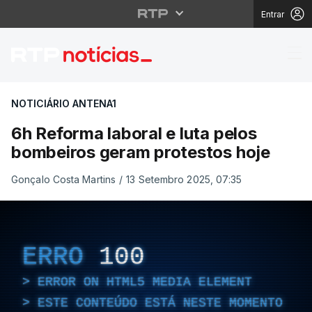
Entrar
6h Reforma laboral e 
NOTICIÁRIO ANTENA1
6h Reforma laboral e luta pelos
bombeiros geram protestos hoje
Gonçalo Costa Martins
/
13 Setembro 2025, 07:35
ERRO
100
ERROR ON HTML5 MEDIA ELEMENT
ESTE CONTEÚDO ESTÁ NESTE MOMENTO