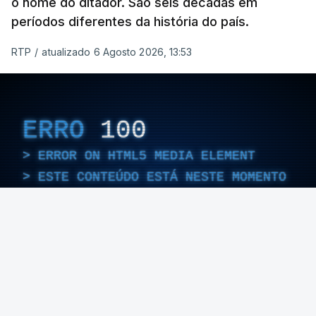
o nome do ditador. São seis décadas em
períodos diferentes da história do país.
RTP
/
atualizado 6 Agosto 2026, 13:53
ERRO
100
ERROR ON HTML5 MEDIA ELEMENT
ESTE CONTEÚDO ESTÁ NESTE MOMENTO
INDISPONÍVEL
Foto: Rui Alves Cardoso - RTP
ARTIGOS RELACIONADOS