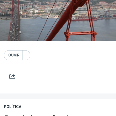
OUVIR
POLÍTICA