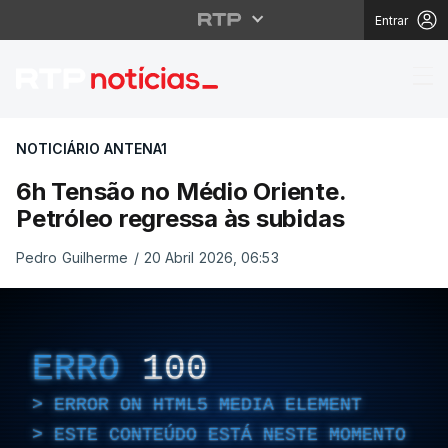
Entrar
6h Tensão no Médio Or
NOTICIÁRIO ANTENA1
6h Tensão no Médio Oriente.
Petróleo regressa às subidas
Pedro Guilherme
/
20 Abril 2026, 06:53
ERRO
100
ERROR ON HTML5 MEDIA ELEMENT
ESTE CONTEÚDO ESTÁ NESTE MOMENTO