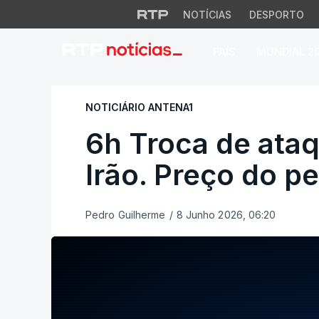
NOTÍCIAS
DESPORTO
PAÍS
MUNDIAL 2
6h Troca de ataque
NOTICIÁRIO ANTENA1
6h Troca de ataq
Irão. Preço do p
Pedro Guilherme
/
8 Junho 2026, 06:20