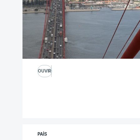
OUVIR
PAÍS