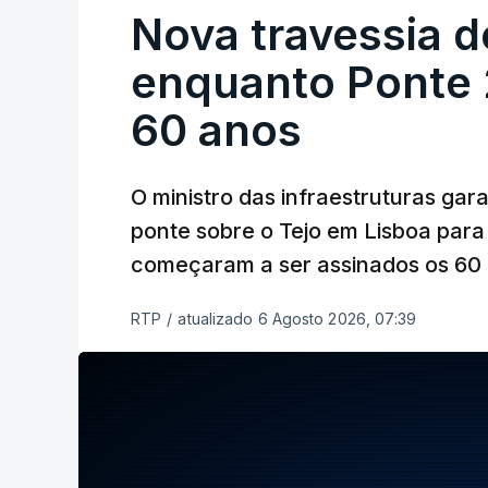
Nova travessia d
enquanto Ponte 2
60 anos
O ministro das infraestruturas gar
ponte sobre o Tejo em Lisboa para
começaram a ser assinados os 60 a
RTP
/
atualizado 6 Agosto 2026, 07:39