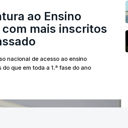
tura ao Ensino
 com mais inscritos
assado
so nacional de acesso ao ensino
s do que em toda a 1.ª fase do ano