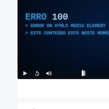
ERRO
100
ERROR ON HTML5 MEDIA ELEMENT
ESTE CONTEÚDO ESTÁ NESTE MOME