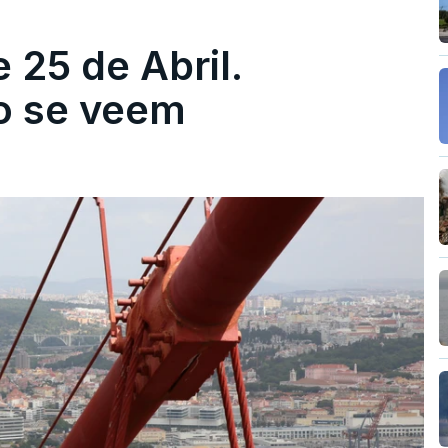
 25 de Abril.
ão se veem