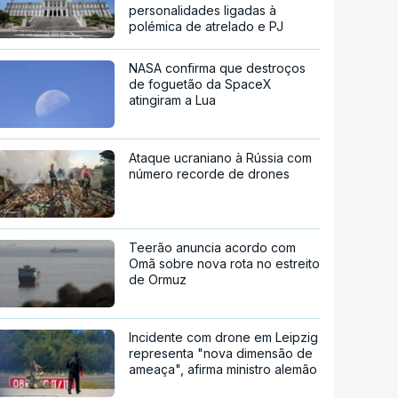
personalidades ligadas à
polémica de atrelado e PJ
NASA confirma que destroços
de foguetão da SpaceX
atingiram a Lua
Ataque ucraniano à Rússia com
número recorde de drones
Teerão anuncia acordo com
Omã sobre nova rota no estreito
de Ormuz
Incidente com drone em Leipzig
representa "nova dimensão de
ameaça", afirma ministro alemão