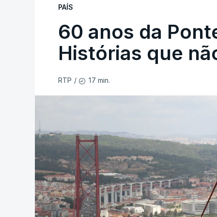
PAÍS
60 anos da Ponte
Histórias que n
17 min.
RTP
/