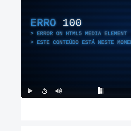
ERRO
100
ERROR ON HTML5 MEDIA ELEMENT
ESTE CONTEÚDO ESTÁ NESTE MOME