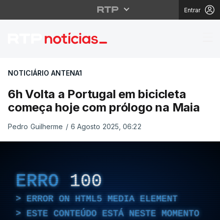
Entrar
6h Volta a Portugal e
NOTICIÁRIO ANTENA1
6h Volta a Portugal em bicicleta
começa hoje com prólogo na Maia
Pedro Guilherme
/
6 Agosto 2025, 06:22
ERRO
100
ERROR ON HTML5 MEDIA ELEMENT
ESTE CONTEÚDO ESTÁ NESTE MOMENTO