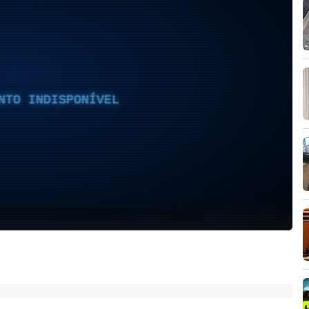
NTO INDISPONÍVEL