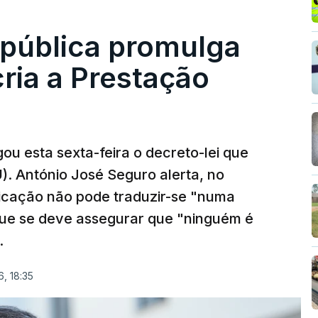
epública promulga
cria a Prestação
ou esta sexta-feira o decreto-lei que
). António José Seguro alerta, no
ficação não pode traduzir-se "numa
que se deve assegurar que "ninguém é
.
, 18:35