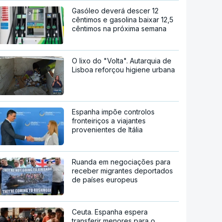
Gasóleo deverá descer 12
cêntimos e gasolina baixar 12,5
cêntimos na próxima semana
O lixo do "Volta". Autarquia de
Lisboa reforçou higiene urbana
Espanha impõe controlos
fronteiriços a viajantes
provenientes de Itália
Ruanda em negociações para
receber migrantes deportados
de países europeus
Ceuta. Espanha espera
transferir menores para o