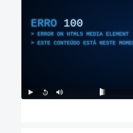
ERRO
100
ERROR ON HTML5 MEDIA ELEMENT
ESTE CONTEÚDO ESTÁ NESTE MOME