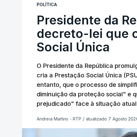
POLÍTICA
Presidente da R
decreto-lei que 
Social Única
O Presidente da República promulg
cria a Prestação Social Única (PSU
entanto, que o processo de simpli
diminuição da proteção social" e 
prejudicado" face à situação atual
Andreia Martins - RTP
/
atualizado 7 Agosto 2026