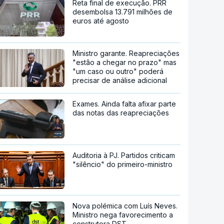
Reta final de execução. PRR
desembolsa 13.791 milhões de
euros até agosto
Ministro garante. Reapreciações
"estão a chegar no prazo" mas
"um caso ou outro" poderá
precisar de análise adicional
Exames. Ainda falta afixar parte
das notas das reapreciações
Auditoria à PJ. Partidos criticam
"silêncio" do primeiro-ministro
Nova polémica com Luís Neves.
Ministro nega favorecimento a
construtora DST