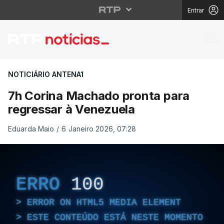
Entrar
7h Corina Machado pro
NOTICIÁRIO ANTENA1
7h Corina Machado pronta para
regressar à Venezuela
Eduarda Maio
/
6 Janeiro 2026, 07:28
ERRO
100
ERROR ON HTML5 MEDIA ELEMENT
ESTE CONTEÚDO ESTÁ NESTE MOMENTO