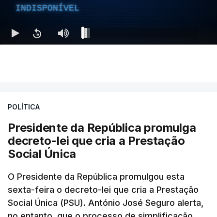
INDISPONÍVEL
POLÍTICA
Presidente da República promulga
decreto-lei que cria a Prestação
Social Única
O Presidente da República promulgou esta
sexta-feira o decreto-lei que cria a Prestação
Social Única (PSU). António José Seguro alerta,
no entanto, que o processo de simplificação