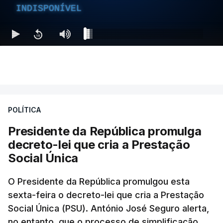
INDISPONÍVEL
POLÍTICA
Presidente da República promulga
decreto-lei que cria a Prestação
Social Única
O Presidente da República promulgou esta
sexta-feira o decreto-lei que cria a Prestação
Social Única (PSU). António José Seguro alerta,
no entanto, que o processo de simplificação