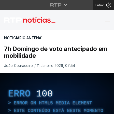
Entrar
7h Domingo de voto a
NOTICIÁRIO ANTENA1
7h Domingo de voto antecipado em
mobilidade
João Couraceiro
/
11 Janeiro 2026, 07:54
ERRO
100
ERROR ON HTML5 MEDIA ELEMENT
ESTE CONTEÚDO ESTÁ NESTE MOMENTO