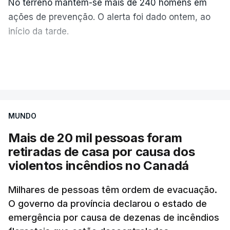
No terreno mantêm-se mais de 240 homens em
ações de prevenção. O alerta foi dado ontem, ao
início da tarde.
Mais de 20 mil pessoas foram retiradas de casa
VER MAIS
por causa dos violentos incêndios no Canadá
MUNDO
Mais de 20 mil pessoas foram
retiradas de casa por causa dos
violentos incêndios no Canadá
Milhares de pessoas têm ordem de evacuação.
O governo da província declarou o estado de
emergência por causa de dezenas de incêndios