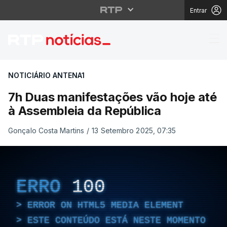
Entrar
7h Duas manifestações
NOTICIÁRIO ANTENA1
7h Duas manifestações vão hoje até
à Assembleia da República
Gonçalo Costa Martins
/
13 Setembro 2025, 07:35
ERRO
100
ERROR ON HTML5 MEDIA ELEMENT
ESTE CONTEÚDO ESTÁ NESTE MOMENTO