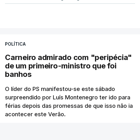
POLÍTICA
Carneiro admirado com "peripécia"
de um primeiro-ministro que foi
banhos
O líder do PS manifestou-se este sábado
surpreendido por Luís Montenegro ter ido para
férias depois das promessas de que isso não ia
acontecer este Verão.
RTP
/
atualizado 8 Agosto 2026, 21:26