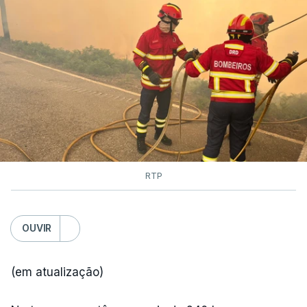
RTP
OUVIR
(em atualização)