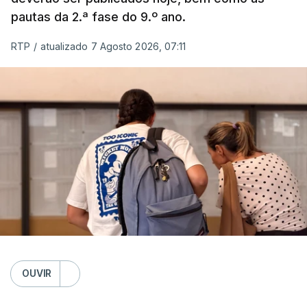
pautas da 2.ª fase do 9.º ano.
RTP
/
atualizado 7 Agosto 2026, 07:11
OUVIR