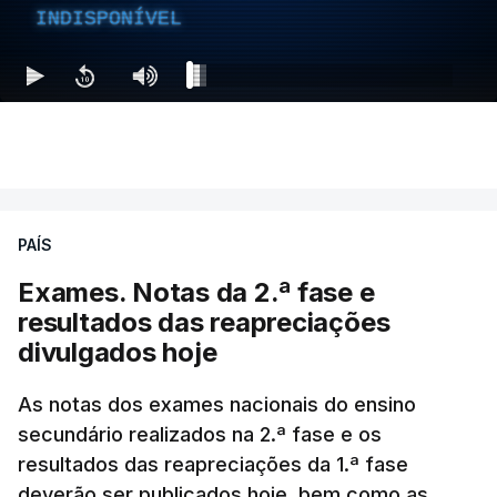
INDISPONÍVEL
PAÍS
Exames. Notas da 2.ª fase e
resultados das reapreciações
divulgados hoje
As notas dos exames nacionais do ensino
secundário realizados na 2.ª fase e os
resultados das reapreciações da 1.ª fase
deverão ser publicados hoje, bem como as