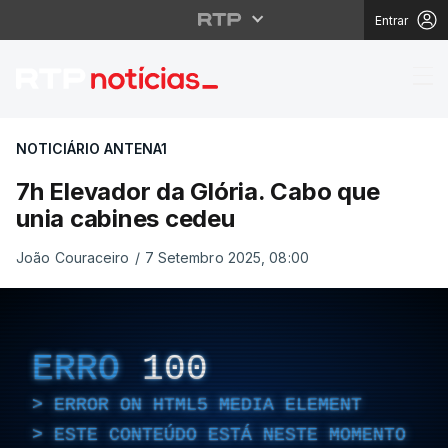
Entrar
7h Elevador da Glória
NOTICIÁRIO ANTENA1
7h Elevador da Glória. Cabo que
unia cabines cedeu
João Couraceiro
/
7 Setembro 2025, 08:00
ERRO
100
ERROR ON HTML5 MEDIA ELEMENT
ESTE CONTEÚDO ESTÁ NESTE MOMENTO