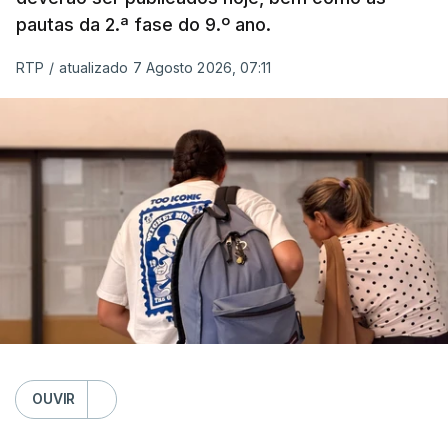
pautas da 2.ª fase do 9.º ano.
RTP
/
atualizado 7 Agosto 2026, 07:11
OUVIR