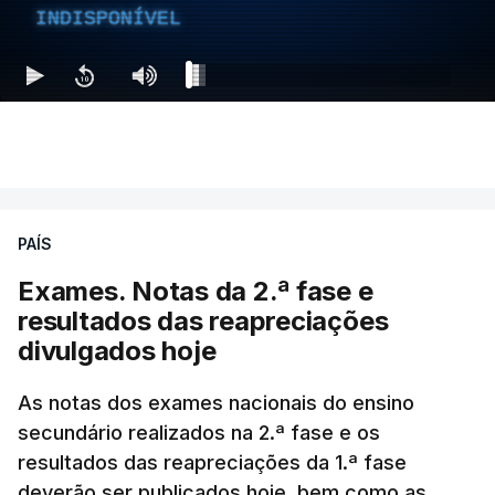
INDISPONÍVEL
PAÍS
Exames. Notas da 2.ª fase e
resultados das reapreciações
divulgados hoje
As notas dos exames nacionais do ensino
secundário realizados na 2.ª fase e os
resultados das reapreciações da 1.ª fase
deverão ser publicados hoje, bem como as