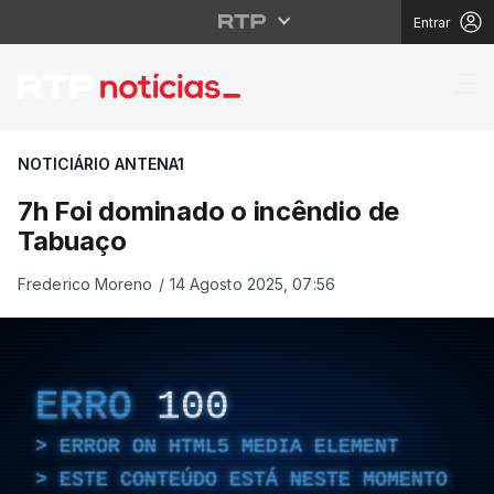
Entrar
7h Foi dominado o inc
NOTICIÁRIO ANTENA1
7h Foi dominado o incêndio de
Tabuaço
Frederico Moreno
/
14 Agosto 2025, 07:56
ERRO
100
ERROR ON HTML5 MEDIA ELEMENT
ESTE CONTEÚDO ESTÁ NESTE MOMENTO