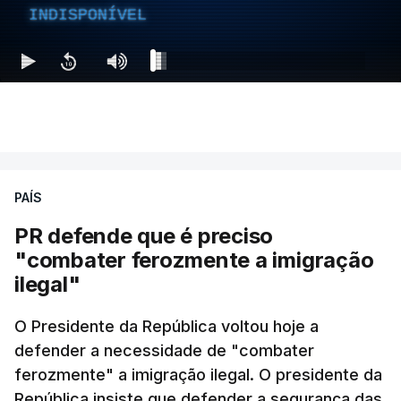
INDISPONÍVEL
PAÍS
PR defende que é preciso
"combater ferozmente a imigração
ilegal"
O Presidente da República voltou hoje a
defender a necessidade de "combater
ferozmente" a imigração ilegal. O presidente da
República insiste que defender a segurança das