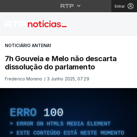
Entrar
7h Gouveia e Melo não
NOTICIÁRIO ANTENA1
7h Gouveia e Melo não descarta
dissolução do parlamento
Frederico Moreno
/
3 Junho 2025, 07:29
ERRO
100
ERROR ON HTML5 MEDIA ELEMENT
ESTE CONTEÚDO ESTÁ NESTE MOMENTO