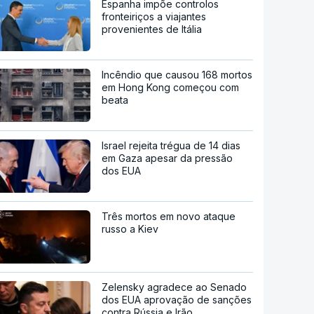
Espanha impõe controlos
fronteiriços a viajantes
provenientes de Itália
Incêndio que causou 168 mortos
em Hong Kong começou com
beata
Israel rejeita trégua de 14 dias
em Gaza apesar da pressão
dos EUA
Três mortos em novo ataque
russo a Kiev
Zelensky agradece ao Senado
dos EUA aprovação de sanções
contra Rússia e Irão