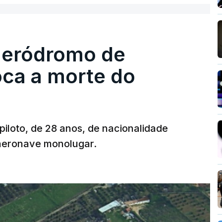
 aeródromo de
oca a morte do
 piloto, de 28 anos, de nacionalidade
 aeronave monolugar.