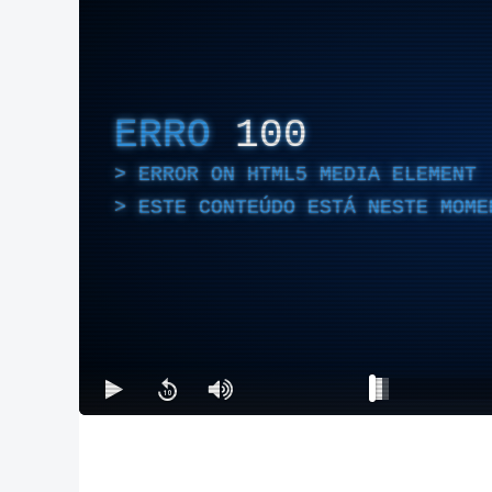
ERRO
100
ERROR ON HTML5 MEDIA ELEMENT
ESTE CONTEÚDO ESTÁ NESTE MOME