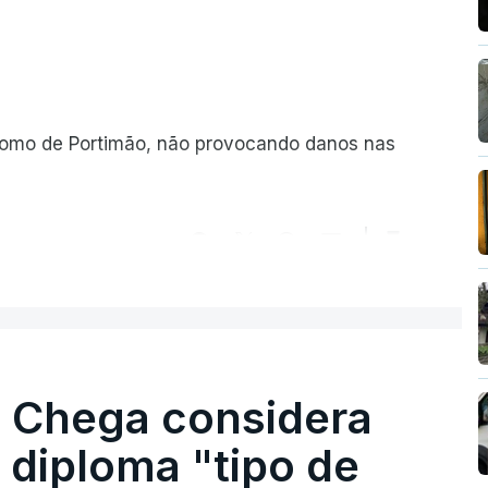
romo de Portimão, não provocando danos nas
ER MAIS
. Chega considera
 diploma "tipo de