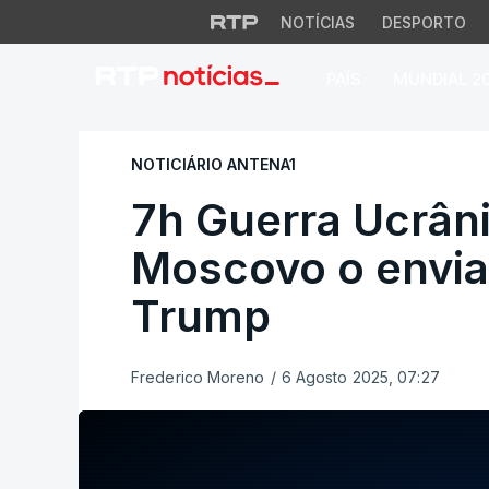
NOTÍCIAS
DESPORTO
PAÍS
MUNDIAL 2
7h Guerra Ucrânia
NOTICIÁRIO ANTENA1
7h Guerra Ucrâni
Moscovo o envia
Trump
Frederico Moreno
/
6 Agosto 2025, 07:27