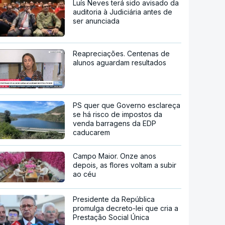
Luís Neves terá sido avisado da
auditoria à Judiciária antes de
ser anunciada
Reapreciações. Centenas de
alunos aguardam resultados
PS quer que Governo esclareça
se há risco de impostos da
venda barragens da EDP
caducarem
Campo Maior. Onze anos
depois, as flores voltam a subir
ao céu
Presidente da República
promulga decreto-lei que cria a
Prestação Social Única