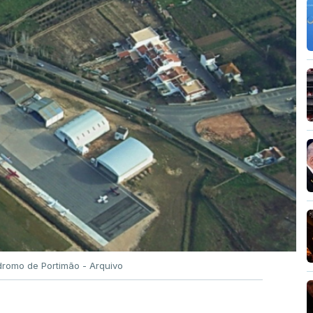
romo de Portimão - Arquivo