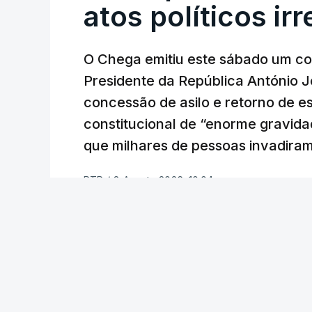
atos políticos ir
O Chega emitiu este sábado um co
Presidente da República António 
concessão de asilo e retorno de es
constitucional de “enorme gravid
que milhares de pessoas invadira
RTP
/
8 Agosto 2026, 10:04