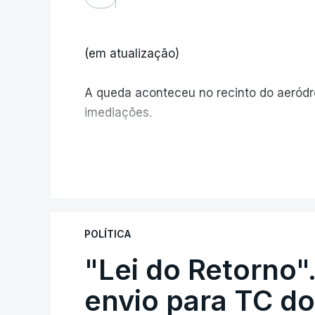
(em atualização)
A queda aconteceu no recinto do aeród
imediações.
V
POLÍTICA
"Lei do Retorno"
envio para TC do