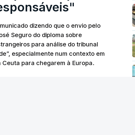
responsáveis"
municado dizendo que o envio pelo
José Seguro do diploma sobre
trangeiros para análise do tribunal
ade”, especialmente num contexto em
m Ceuta para chegarem à Europa.