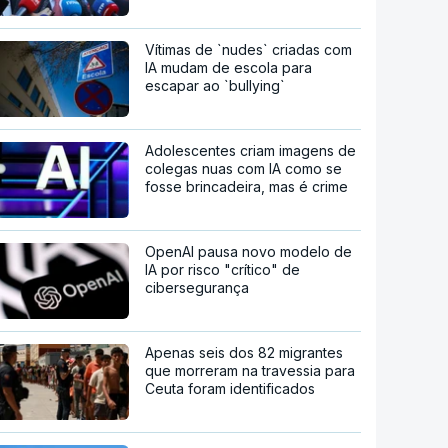
Vítimas de `nudes` criadas com
IA mudam de escola para
escapar ao `bullying`
Adolescentes criam imagens de
colegas nuas com IA como se
fosse brincadeira, mas é crime
OpenAI pausa novo modelo de
IA por risco "crítico" de
cibersegurança
Apenas seis dos 82 migrantes
que morreram na travessia para
Ceuta foram identificados