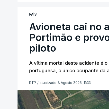
PAÍS
Avioneta cai no
Portimão e prov
piloto
A vítima mortal deste acidente é o
portuguesa, o único ocupante da
RTP
/
atualizado 8 Agosto 2026, 11:33