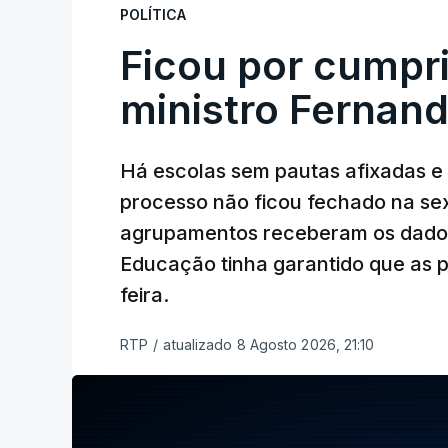
POLÍTICA
Ficou por cumpr
ministro Fernan
Há escolas sem pautas afixadas e
processo não ficou fechado na sex
agrupamentos receberam os dados 
Educação tinha garantido que as p
feira.
RTP
/
atualizado 8 Agosto 2026, 21:10