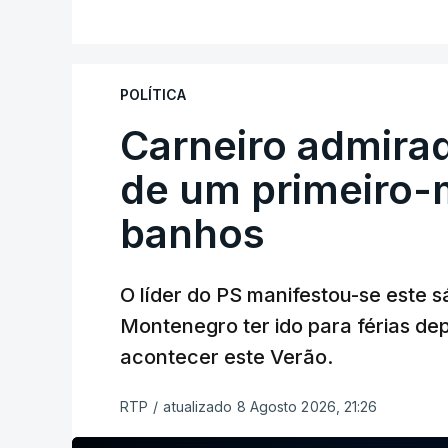
POLÍTICA
Carneiro admira
de um primeiro-m
banhos
O líder do PS manifestou-se este 
Montenegro ter ido para férias de
acontecer este Verão.
RTP
/
atualizado 8 Agosto 2026, 21:26