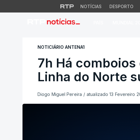
NOTÍCIAS
DESPORTO
PAÍS
MUNDIAL 2
7h Há comboios de
NOTICIÁRIO ANTENA1
7h Há comboios 
Linha do Norte 
Diogo Miguel Pereira
/
atualizado 13 Fevereiro 