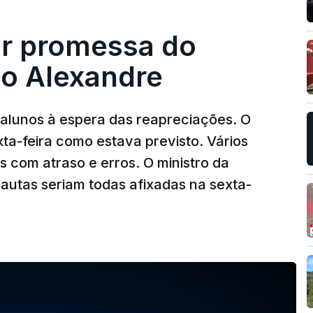
ir promessa do
do Alexandre
 alunos à espera das reapreciações. O
ta-feira como estava previsto. Vários
com atraso e erros. O ministro da
autas seriam todas afixadas na sexta-