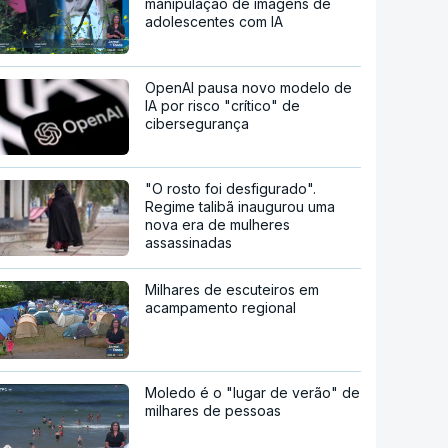
manipulação de imagens de
adolescentes com IA
OpenAI pausa novo modelo de
IA por risco "crítico" de
cibersegurança
"O rosto foi desfigurado".
Regime talibã inaugurou uma
nova era de mulheres
assassinadas
Milhares de escuteiros em
acampamento regional
Moledo é o "lugar de verão" de
milhares de pessoas