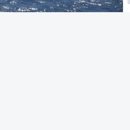
ade Marítima Nacional