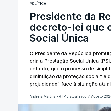
POLÍTICA
Presidente da R
decreto-lei que 
Social Única
O Presidente da República promulg
cria a Prestação Social Única (PSU
entanto, que o processo de simpli
diminuição da proteção social" e 
prejudicado" face à situação atual
Andreia Martins - RTP
/
atualizado 7 Agosto 2026