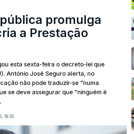
epública promulga
cria a Prestação
ou esta sexta-feira o decreto-lei que
). António José Seguro alerta, no
ficação não pode traduzir-se "numa
que se deve assegurar que "ninguém é
.
, 18:35