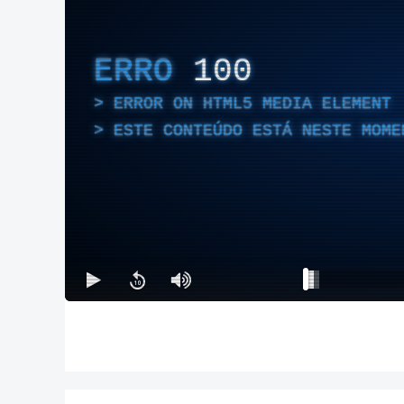
ERRO
100
ERROR ON HTML5 MEDIA ELEMENT
ESTE CONTEÚDO ESTÁ NESTE MOME