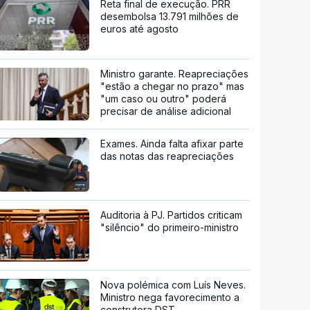
Reta final de execução. PRR
desembolsa 13.791 milhões de
euros até agosto
Ministro garante. Reapreciações
"estão a chegar no prazo" mas
"um caso ou outro" poderá
precisar de análise adicional
Exames. Ainda falta afixar parte
das notas das reapreciações
Auditoria à PJ. Partidos criticam
"silêncio" do primeiro-ministro
Nova polémica com Luís Neves.
Ministro nega favorecimento a
construtora DST