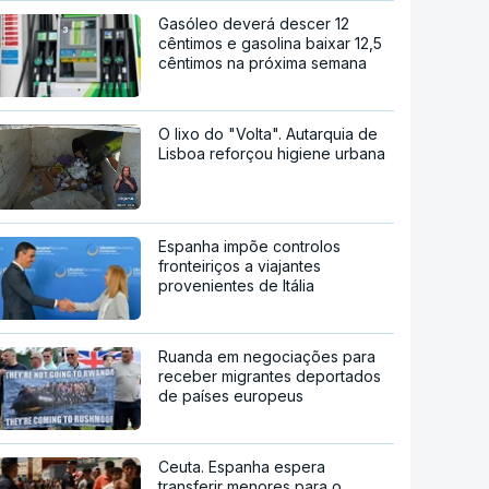
Gasóleo deverá descer 12
cêntimos e gasolina baixar 12,5
cêntimos na próxima semana
O lixo do "Volta". Autarquia de
Lisboa reforçou higiene urbana
Espanha impõe controlos
fronteiriços a viajantes
provenientes de Itália
Ruanda em negociações para
receber migrantes deportados
de países europeus
Ceuta. Espanha espera
transferir menores para o