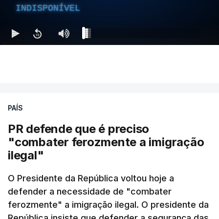
INDISPONÍVEL
PAÍS
PR defende que é preciso
"combater ferozmente a imigração
ilegal"
O Presidente da República voltou hoje a
defender a necessidade de "combater
ferozmente" a imigração ilegal. O presidente da
República insiste que defender a segurança das