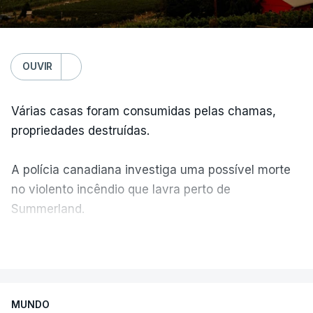
OUVIR
Várias casas foram consumidas pelas chamas,
propriedades destruídas.
A polícia canadiana investiga uma possível morte
no violento incêndio que lavra perto de
Summerland.
VER MAIS
Éum cenário de terror, descreve o primeiro-ministro
da Columbia Britânica, David Iby.
MUNDO