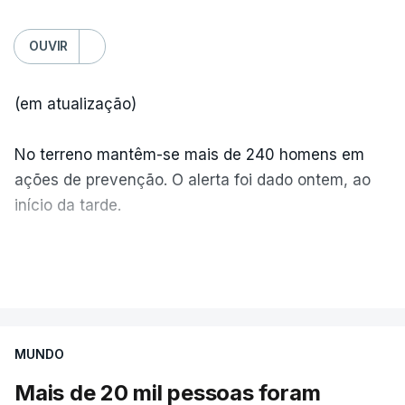
OUVIR
(em atualização)
No terreno mantêm-se mais de 240 homens em
ações de prevenção. O alerta foi dado ontem, ao
início da tarde.
Mais de 20 mil pessoas foram retiradas de casa
VER MAIS
por causa dos violentos incêndios no Canadá
MUNDO
Mais de 20 mil pessoas foram