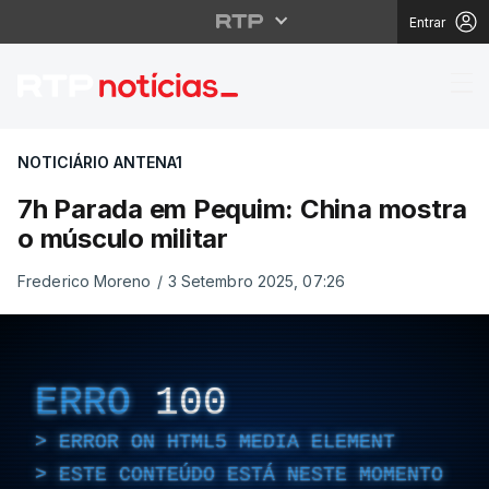
Entrar
7h Parada em Pequim: 
NOTICIÁRIO ANTENA1
7h Parada em Pequim: China mostra
o músculo militar
Frederico Moreno
/
3 Setembro 2025, 07:26
ERRO
100
ERROR ON HTML5 MEDIA ELEMENT
ESTE CONTEÚDO ESTÁ NESTE MOMENTO