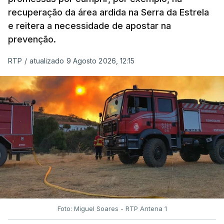
recuperação da área ardida na Serra da Estrela
e reitera a necessidade de apostar na
prevenção.
RTP
/
atualizado 9 Agosto 2026, 12:15
Foto: Miguel Soares - RTP Antena 1