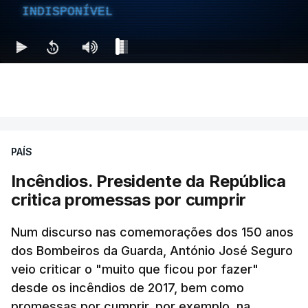
INDISPONÍVEL
PAÍS
Incêndios. Presidente da República
critica promessas por cumprir
Num discurso nas comemorações dos 150 anos
dos Bombeiros da Guarda, António José Seguro
veio criticar o "muito que ficou por fazer"
desde os incêndios de 2017, bem como
promessas por cumprir, por exemplo, na