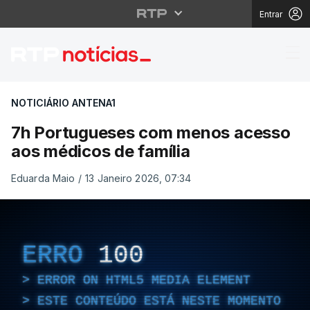
Entrar
7h Portugueses com m
NOTICIÁRIO ANTENA1
7h Portugueses com menos acesso
aos médicos de família
Eduarda Maio
/
13 Janeiro 2026, 07:34
ERRO
100
ERROR ON HTML5 MEDIA ELEMENT
ESTE CONTEÚDO ESTÁ NESTE MOMENTO