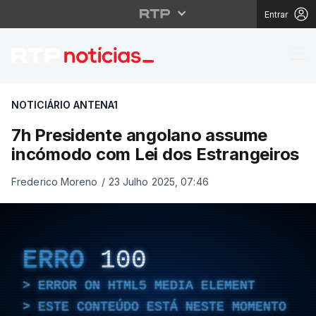
Entrar
7h Presidente angola
NOTICIÁRIO ANTENA1
7h Presidente angolano assume
incómodo com Lei dos Estrangeiros
Frederico Moreno
/
23 Julho 2025, 07:46
ERRO
100
ERROR ON HTML5 MEDIA ELEMENT
ESTE CONTEÚDO ESTÁ NESTE MOMENTO