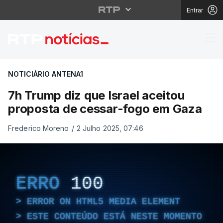
Entrar
7h Trump diz que Isra
NOTICIÁRIO ANTENA1
7h Trump diz que Israel aceitou
proposta de cessar-fogo em Gaza
Frederico Moreno
/
2 Julho 2025, 07:46
ERRO
100
ERROR ON HTML5 MEDIA ELEMENT
ESTE CONTEÚDO ESTÁ NESTE MOMENTO