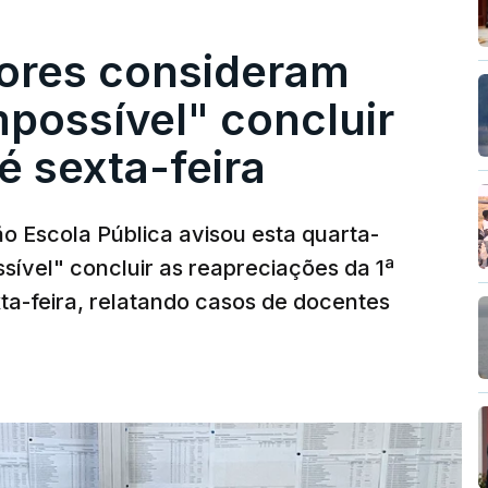
ores consideram
possível" concluir
é sexta-feira
o Escola Pública avisou esta quarta-
sível" concluir as reapreciações da 1ª
ta-feira, relatando casos de docentes