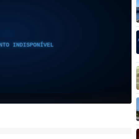
NTO INDISPONÍVEL