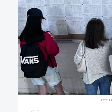
Foto: F