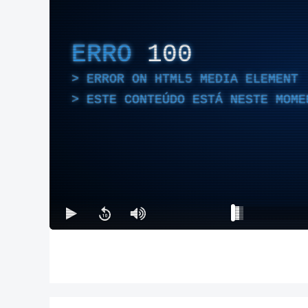
ERRO
100
ERROR ON HTML5 MEDIA ELEMENT
ESTE CONTEÚDO ESTÁ NESTE MOME