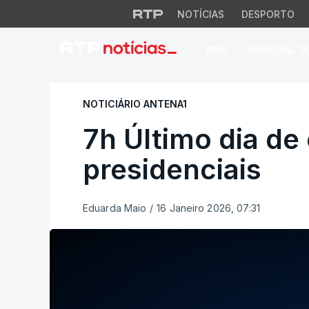
NOTÍCIAS
DESPORTO
PAÍS
MUNDIAL 2
7h Último dia de c
NOTICIÁRIO ANTENA1
7h Último dia d
presidenciais
Eduarda Maio
/
16 Janeiro 2026, 07:31