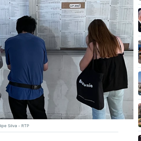
ilipe Silva - RTP