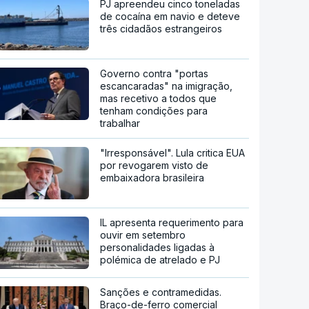
PJ apreendeu cinco toneladas
de cocaína em navio e deteve
três cidadãos estrangeiros
Governo contra "portas
escancaradas" na imigração,
mas recetivo a todos que
tenham condições para
trabalhar
"Irresponsável". Lula critica EUA
por revogarem visto de
embaixadora brasileira
IL apresenta requerimento para
ouvir em setembro
personalidades ligadas à
polémica de atrelado e PJ
Sanções e contramedidas.
Braço-de-ferro comercial