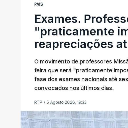
PAÍS
Exames. Profess
"praticamente im
reapreciações at
O movimento de professores Missã
feira que será "praticamente impos
fase dos exames nacionais até sex
convocados nos últimos dias.
RTP
/
5 Agosto 2026, 19:33