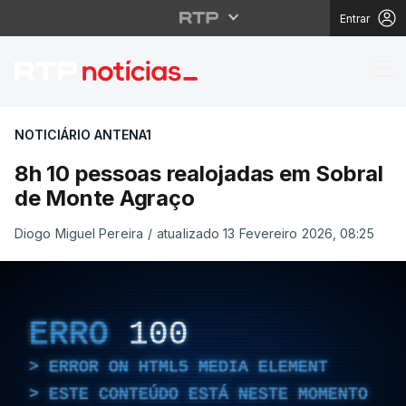
Entrar
8h 10 pessoas realoja
NOTICIÁRIO ANTENA1
8h 10 pessoas realojadas em Sobral
de Monte Agraço
Diogo Miguel Pereira
/
atualizado 13 Fevereiro 2026, 08:25
ERRO
100
ERROR ON HTML5 MEDIA ELEMENT
ESTE CONTEÚDO ESTÁ NESTE MOMENTO