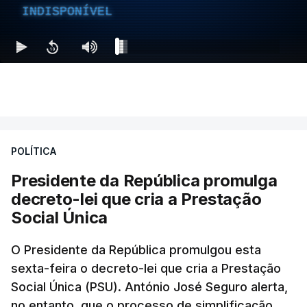
INDISPONÍVEL
POLÍTICA
Presidente da República promulga
decreto-lei que cria a Prestação
Social Única
O Presidente da República promulgou esta
sexta-feira o decreto-lei que cria a Prestação
Social Única (PSU). António José Seguro alerta,
no entanto, que o processo de simplificação