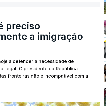
é preciso
mente a imigração
hoje a defender a necessidade de
 ilegal. O presidente da República
das fronteiras não é incompatível com a