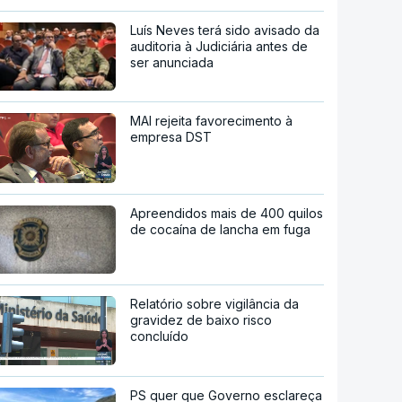
Luís Neves terá sido avisado da
auditoria à Judiciária antes de
ser anunciada
MAI rejeita favorecimento à
empresa DST
Apreendidos mais de 400 quilos
de cocaína de lancha em fuga
Relatório sobre vigilância da
gravidez de baixo risco
concluído
PS quer que Governo esclareça