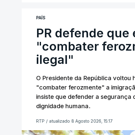
PAÍS
PR defende que 
"combater feroz
ilegal"
O Presidente da República voltou 
"combater ferozmente" a imigração
insiste que defender a segurança 
dignidade humana.
RTP
/
atualizado 8 Agosto 2026, 15:17