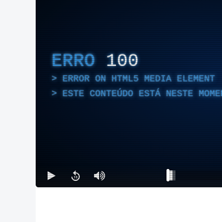
ERRO
100
ERROR ON HTML5 MEDIA ELEMENT
ESTE CONTEÚDO ESTÁ NESTE MOME