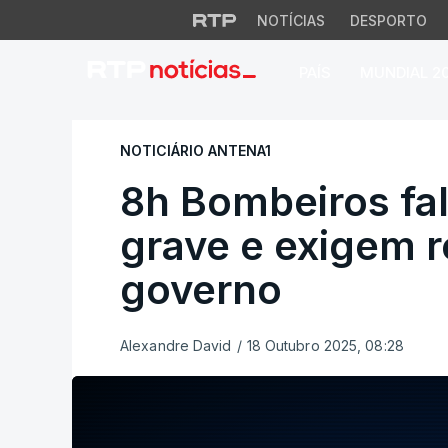
NOTÍCIAS
DESPORTO
PAÍS
MUNDIAL 2
8h Bombeiros fala
NOTICIÁRIO ANTENA1
8h Bombeiros fa
grave e exigem 
governo
Alexandre David
/
18 Outubro 2025, 08:28