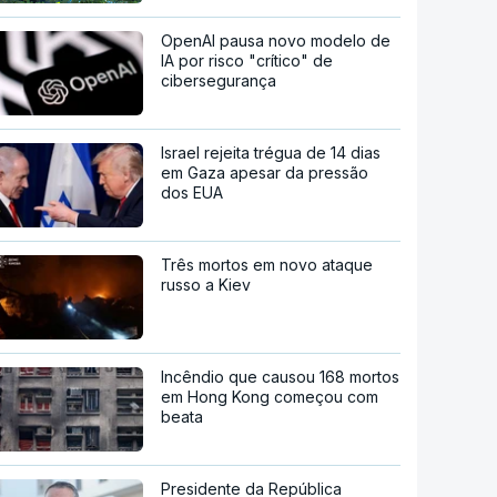
OpenAI pausa novo modelo de
IA por risco "crítico" de
cibersegurança
Israel rejeita trégua de 14 dias
em Gaza apesar da pressão
dos EUA
Três mortos em novo ataque
russo a Kiev
Incêndio que causou 168 mortos
em Hong Kong começou com
beata
Presidente da República