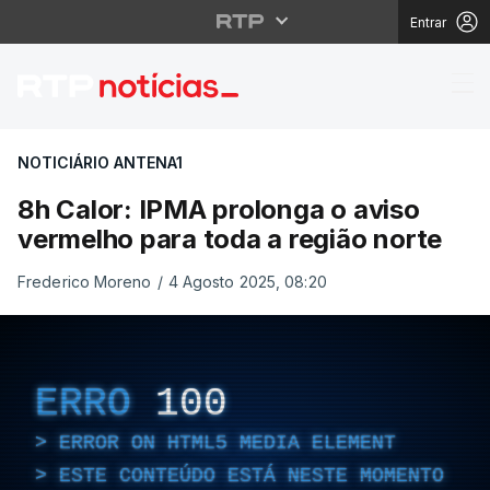
Entrar
8h Calor: IPMA prolong
NOTICIÁRIO ANTENA1
8h Calor: IPMA prolonga o aviso
vermelho para toda a região norte
Frederico Moreno
/
4 Agosto 2025, 08:20
ERRO
100
ERROR ON HTML5 MEDIA ELEMENT
ESTE CONTEÚDO ESTÁ NESTE MOMENTO