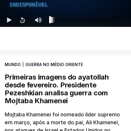
INDISPONÍVEL
MUNDO
|
GUERRA NO MÉDIO ORIENTE
Primeiras imagens do ayatollah
desde fevereiro. Presidente
Pezeshkian analisa guerra com
Mojtaba Khamenei
Mojtaba Khamenei foi nomeado líder supremo
em março, após a morte do pai, Ali Khamenei,
nos ataques de Israel e Estados Unidos no