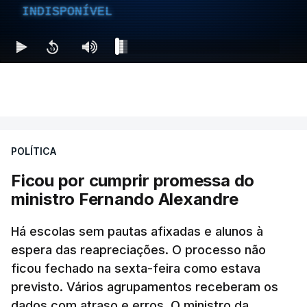
INDISPONÍVEL
POLÍTICA
Ficou por cumprir promessa do
ministro Fernando Alexandre
Há escolas sem pautas afixadas e alunos à
espera das reapreciações. O processo não
ficou fechado na sexta-feira como estava
previsto. Vários agrupamentos receberam os
dados com atraso e erros. O ministro da