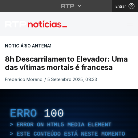
Entrar
8h Descarrilamento El
NOTICIÁRIO ANTENA1
8h Descarrilamento Elevador: Uma
das vítimas mortais é francesa
Frederico Moreno
/
5 Setembro 2025, 08:33
ERRO
100
ERROR ON HTML5 MEDIA ELEMENT
ESTE CONTEÚDO ESTÁ NESTE MOMENTO