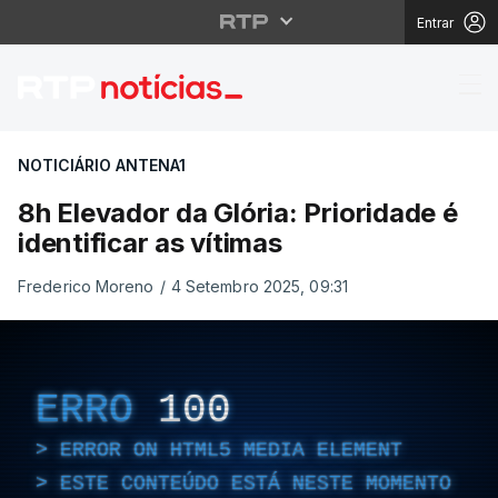
Entrar
8h Elevador da Glória: 
NOTICIÁRIO ANTENA1
8h Elevador da Glória: Prioridade é
identificar as vítimas
Frederico Moreno
/
4 Setembro 2025, 09:31
ERRO
100
ERROR ON HTML5 MEDIA ELEMENT
ESTE CONTEÚDO ESTÁ NESTE MOMENTO