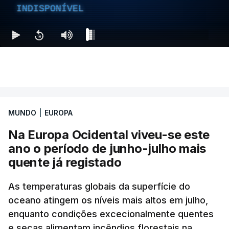
INDISPONÍVEL
MUNDO
|
EUROPA
Na Europa Ocidental viveu-se este
ano o período de junho-julho mais
quente já registado
As temperaturas globais da superfície do
oceano atingem os níveis mais altos em julho,
enquanto condições excecionalmente quentes
e secas alimentam incêndios florestais na