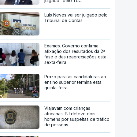
julgado" pelo TdC
Luís Neves vai ser julgado pelo
Tribunal de Contas
Exames. Governo confirma
afixação dos resultados da 2ª
fase e das reapreciações esta
sexta-feira
Prazo para as candidaturas ao
ensino superior termina esta
quinta-feira
Viajavam com crianças
africanas. PJ deteve dois
homens por suspeitas de tráfico
de pessoas