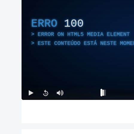
ERRO
100
ERROR ON HTML5 MEDIA ELEMENT
ESTE CONTEÚDO ESTÁ NESTE MOME