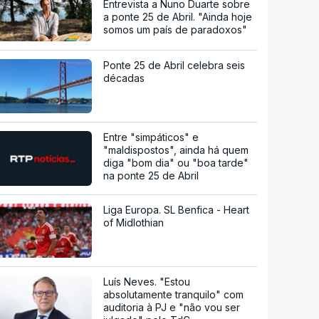
Entrevista a Nuno Duarte sobre
a ponte 25 de Abril. "Ainda hoje
somos um país de paradoxos"
Ponte 25 de Abril celebra seis
décadas
Entre "simpáticos" e
"maldispostos", ainda há quem
diga "bom dia" ou "boa tarde"
na ponte 25 de Abril
Liga Europa. SL Benfica - Heart
of Midlothian
Luís Neves. "Estou
absolutamente tranquilo" com
auditoria à PJ e "não vou ser