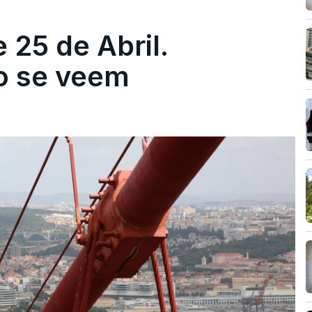
 25 de Abril.
ão se veem