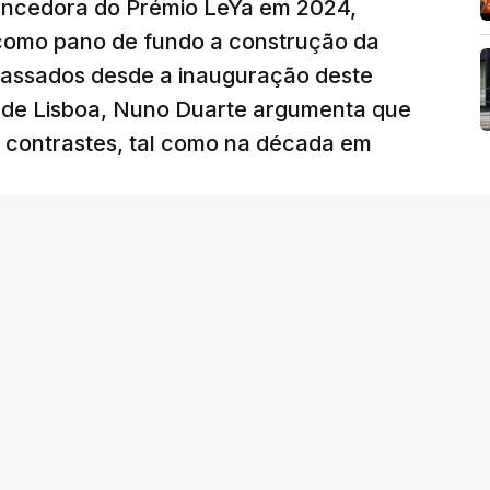
vencedora do Prémio LeYa em 2024,
 como pano de fundo a construção da
 passados desde a inauguração deste
 de Lisboa, Nuno Duarte argumenta que
e contrastes, tal como na década em
 edição) - RTP
/
atualizado 6 Agosto 2026, 19:57