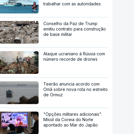
trabalhar com as autoridades
Conselho da Paz de Trump
emitiu contrato para construção
de base militar
Ataque ucraniano à Rússia com
número recorde de drones
Teerão anuncia acordo com
Omã sobre nova rota no estreito
de Ormuz
"Opções militares adicionais".
Míssil da Coreia do Norte
apontado ao Mar do Japão