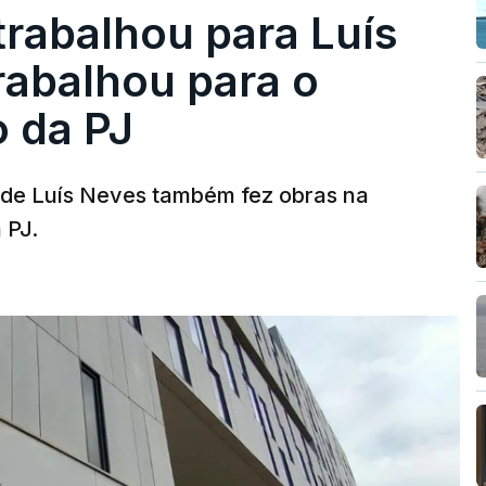
trabalhou para Luís
abalhou para o
o da PJ
a de Luís Neves também fez obras na
 PJ.