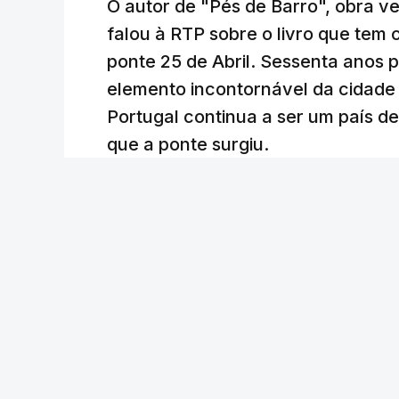
O autor de "Pés de Barro", obra 
falou à RTP sobre o livro que tem
ponte 25 de Abril. Sessenta anos
elemento incontornável da cidade
Portugal continua a ser um país d
que a ponte surgiu.
Andreia Martins (texto), Carla Quirino (imagem e