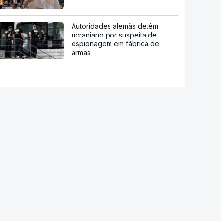
Autoridades alemãs detêm
ucraniano por suspeita de
espionagem em fábrica de
armas