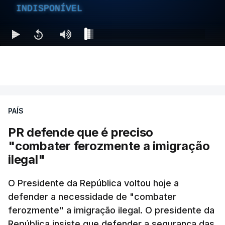
INDISPONÍVEL
PAÍS
PR defende que é preciso
"combater ferozmente a imigração
ilegal"
O Presidente da República voltou hoje a
defender a necessidade de "combater
ferozmente" a imigração ilegal. O presidente da
República insiste que defender a segurança das