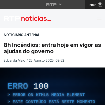
Entrar
8h Incêndios: entra ho
NOTICIÁRIO ANTENA1
8h Incêndios: entra hoje em vigor as
ajudas do governo
Eduarda Maio
/
25 Agosto 2025, 08:52
ERRO
100
ERROR ON HTML5 MEDIA ELEMENT
ESTE CONTEÚDO ESTÁ NESTE MOMENTO