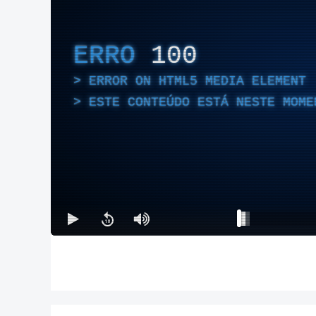
ERRO
100
ERROR ON HTML5 MEDIA ELEMENT
ESTE CONTEÚDO ESTÁ NESTE MOME