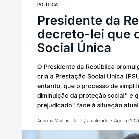
POLÍTICA
Presidente da R
decreto-lei que 
Social Única
O Presidente da República promulg
cria a Prestação Social Única (PSU
entanto, que o processo de simpli
diminuição da proteção social" e 
prejudicado" face à situação atual
Andreia Martins - RTP
/
atualizado 7 Agosto 2026