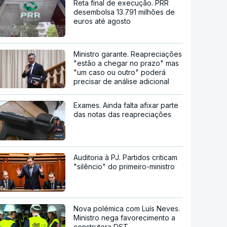
Reta final de execução. PRR
desembolsa 13.791 milhões de
euros até agosto
Ministro garante. Reapreciações
"estão a chegar no prazo" mas
"um caso ou outro" poderá
precisar de análise adicional
Exames. Ainda falta afixar parte
das notas das reapreciações
Auditoria à PJ. Partidos criticam
"silêncio" do primeiro-ministro
Nova polémica com Luís Neves.
Ministro nega favorecimento a
construtora DST