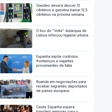
Gasóleo deverá descer 12
cêntimos e gasolina baixar 12,5
cêntimos na próxima semana
O lixo do "Volta". Autarquia de
Lisboa reforçou higiene urbana
Espanha impõe controlos
fronteiriços a viajantes
provenientes de Itália
Ruanda em negociações para
receber migrantes deportados
de países europeus
Ceuta. Espanha espera
transferir menores para o