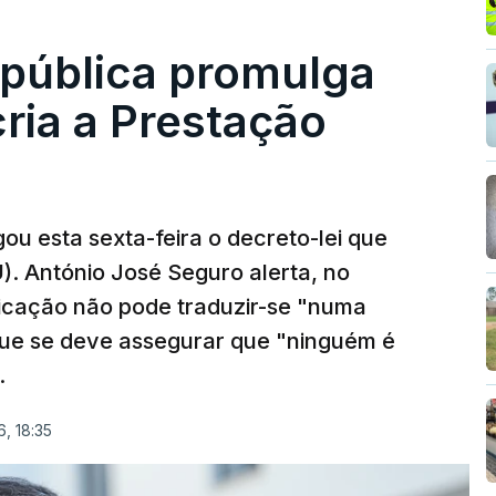
epública promulga
cria a Prestação
ou esta sexta-feira o decreto-lei que
). António José Seguro alerta, no
ficação não pode traduzir-se "numa
que se deve assegurar que "ninguém é
.
, 18:35