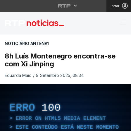
Entrar
8h Luís Montenegro en
NOTICIÁRIO ANTENA1
8h Luís Montenegro encontra-se
com Xi Jinping
Eduarda Maio
/
9 Setembro 2025, 08:34
ERRO
100
ERROR ON HTML5 MEDIA ELEMENT
ESTE CONTEÚDO ESTÁ NESTE MOMENTO