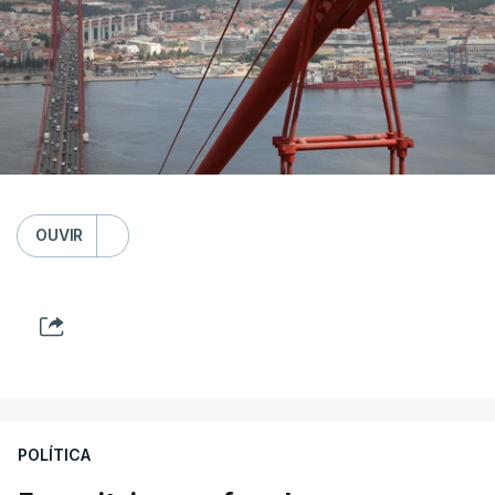
OUVIR
POLÍTICA