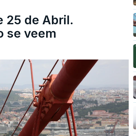
 25 de Abril.
ão se veem