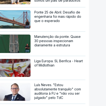
somos um país de paradoxos"
Ponte 25 de Abril. Desafio de
engenharia foi mais rápido do
que o esperado
Manutenção da ponte. Quase
30 pessoas inspecionam
diariamente a estrutura
Liga Europa. SL Benfica - Heart
of Midlothian
Luís Neves. "Estou
absolutamente tranquilo" com
auditoria à PJ e "não vou ser
julgado" pelo TdC