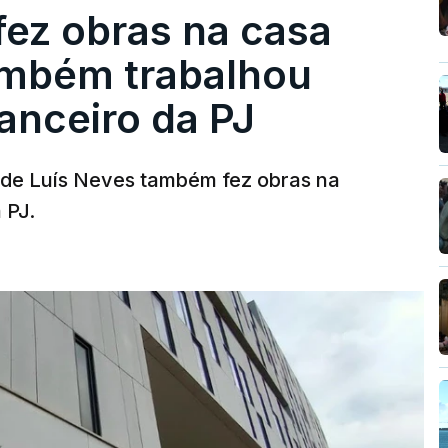
fez obras na casa
ambém trabalhou
nanceiro da PJ
a de Luís Neves também fez obras na
 PJ.