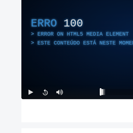
ERRO
100
ERROR ON HTML5 MEDIA ELEMENT
ESTE CONTEÚDO ESTÁ NESTE MOME