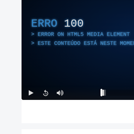
ERRO
100
ERROR ON HTML5 MEDIA ELEMENT
ESTE CONTEÚDO ESTÁ NESTE MOME