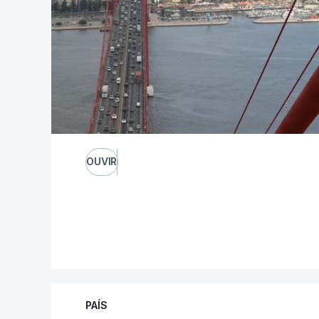
OUVIR
PAÍS