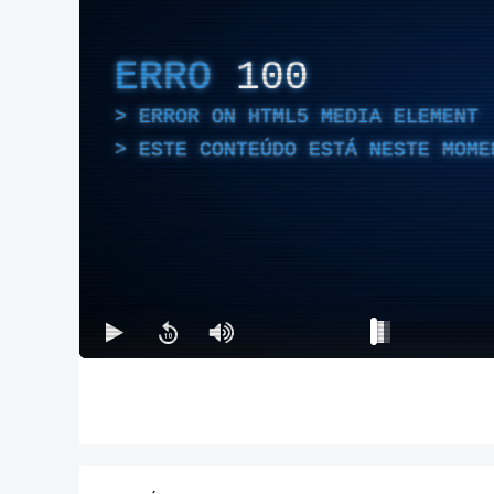
ERRO
100
ERROR ON HTML5 MEDIA ELEMENT
ESTE CONTEÚDO ESTÁ NESTE MOME