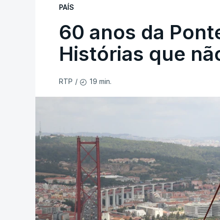
PAÍS
60 anos da Ponte
Histórias que n
19 min.
RTP
/