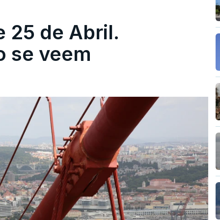
 25 de Abril.
ão se veem