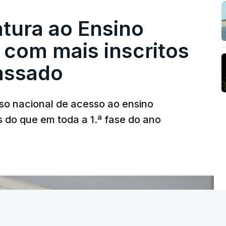
tura ao Ensino
 com mais inscritos
assado
so nacional de acesso ao ensino
s do que em toda a 1.ª fase do ano