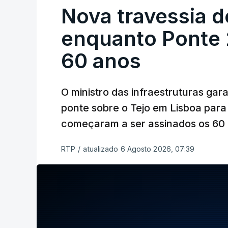
Nova travessia d
enquanto Ponte 2
60 anos
O ministro das infraestruturas gar
ponte sobre o Tejo em Lisboa para
começaram a ser assinados os 60 a
RTP
/
atualizado 6 Agosto 2026, 07:39