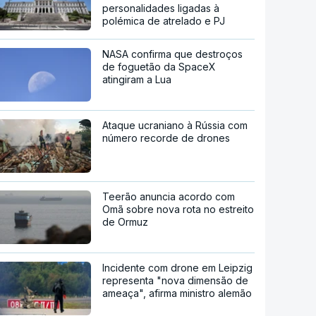
personalidades ligadas à
polémica de atrelado e PJ
NASA confirma que destroços
de foguetão da SpaceX
atingiram a Lua
Ataque ucraniano à Rússia com
número recorde de drones
Teerão anuncia acordo com
Omã sobre nova rota no estreito
de Ormuz
Incidente com drone em Leipzig
representa "nova dimensão de
ameaça", afirma ministro alemão