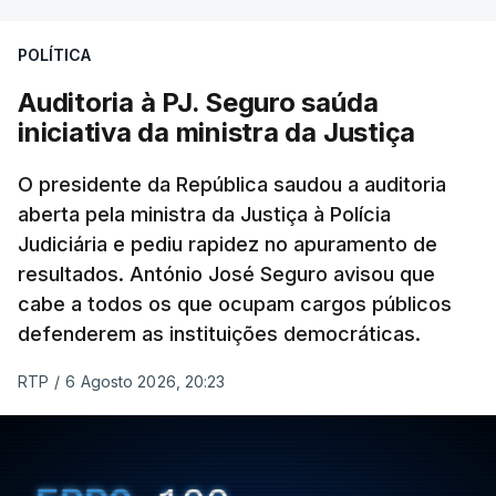
Construbarcelos para acolher um atrelado
POLÍTICA
apreendido numa operação de droga.
Auditoria à PJ. Seguro saúda
iniciativa da ministra da Justiça
O presidente da República saudou a auditoria
aberta pela ministra da Justiça à Polícia
Judiciária e pediu rapidez no apuramento de
resultados. António José Seguro avisou que
cabe a todos os que ocupam cargos públicos
defenderem as instituições democráticas.
RTP
/
6 Agosto 2026, 20:23