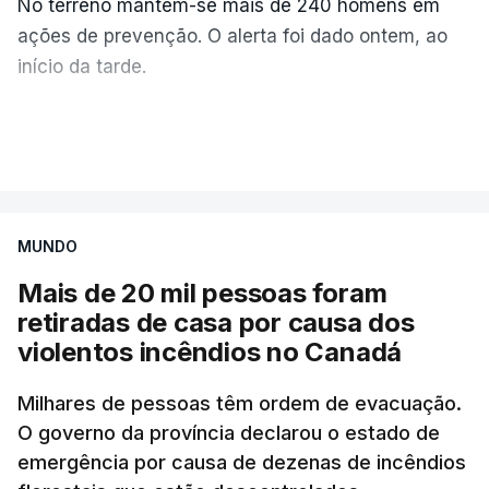
No terreno mantêm-se mais de 240 homens em
ações de prevenção. O alerta foi dado ontem, ao
início da tarde.
Mais de 20 mil pessoas foram retiradas de casa
VER MAIS
por causa dos violentos incêndios no Canadá
MUNDO
Mais de 20 mil pessoas foram
retiradas de casa por causa dos
violentos incêndios no Canadá
Milhares de pessoas têm ordem de evacuação.
O governo da província declarou o estado de
emergência por causa de dezenas de incêndios