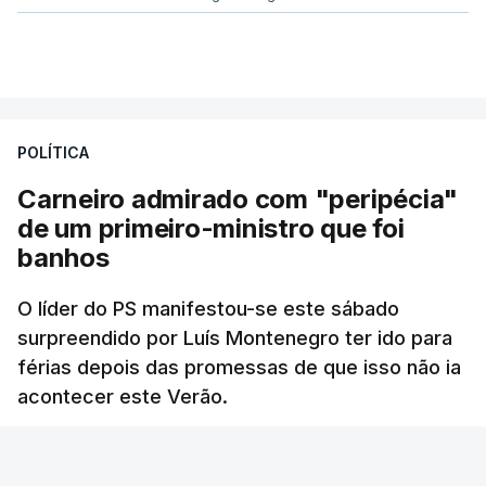
POLÍTICA
Carneiro admirado com "peripécia"
de um primeiro-ministro que foi
banhos
O líder do PS manifestou-se este sábado
surpreendido por Luís Montenegro ter ido para
férias depois das promessas de que isso não ia
acontecer este Verão.
RTP
/
atualizado 8 Agosto 2026, 21:26