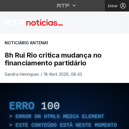
Entrar
8h Rui Rio critica mud
NOTICIÁRIO ANTENA1
8h Rui Rio critica mudança no
financiamento partidário
Sandra Henriques
/
18 Abril 2026, 08:43
ERRO
100
ERROR ON HTML5 MEDIA ELEMENT
ESTE CONTEÚDO ESTÁ NESTE MOMENTO