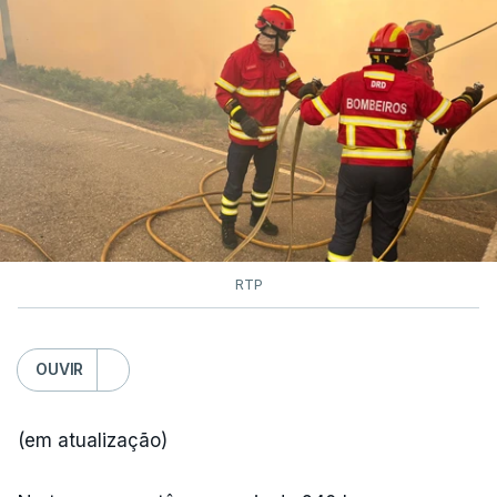
RTP
OUVIR
(em atualização)