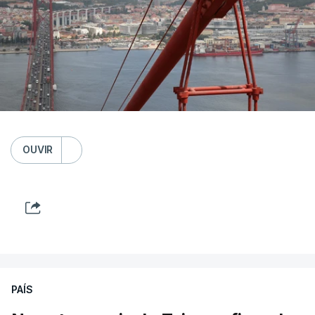
OUVIR
PAÍS