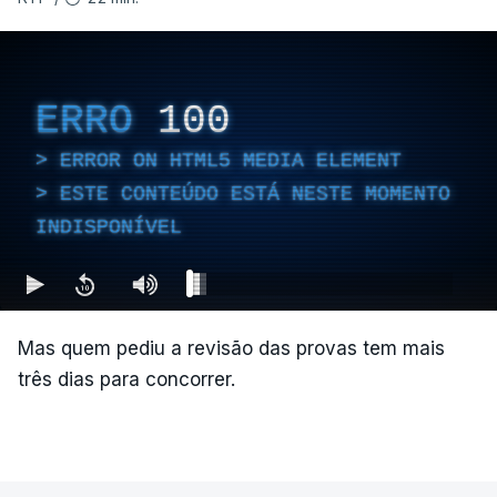
ERRO
100
ERROR ON HTML5 MEDIA ELEMENT
ESTE CONTEÚDO ESTÁ NESTE MOMENTO
INDISPONÍVEL
Mas quem pediu a revisão das provas tem mais
três dias para concorrer.