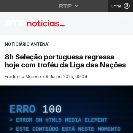
Entrar
8h Seleção portuguesa
NOTICIÁRIO ANTENA1
8h Seleção portuguesa regressa
hoje com troféu da Liga das Nações
Frederico Moreno
/
9 Junho 2025, 09:04
ERRO
100
ERROR ON HTML5 MEDIA ELEMENT
ESTE CONTEÚDO ESTÁ NESTE MOMENTO