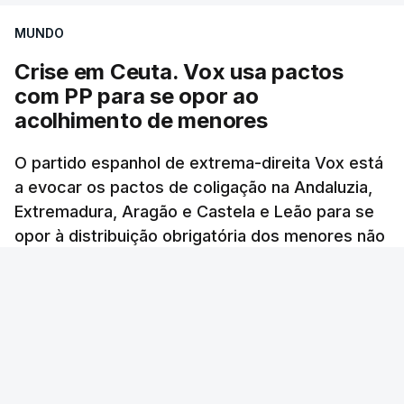
MUNDO
Crise em Ceuta. Vox usa pactos
com PP para se opor ao
acolhimento de menores
O partido espanhol de extrema-direita Vox está
a evocar os pactos de coligação na Andaluzia,
Extremadura, Aragão e Castela e Leão para se
opor à distribuição obrigatória dos menores não
acompanhados em Ceuta.
Mariana Ribeiro Soares - RTP
/
6 Agosto 2026, 11:09