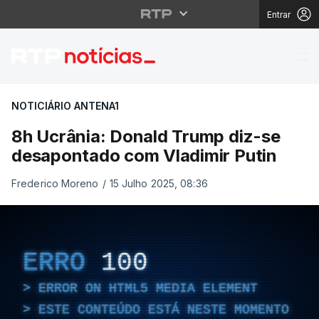
Entrar
8h Ucrânia: Donald Tr
NOTICIÁRIO ANTENA1
8h Ucrânia: Donald Trump diz-se
desapontado com Vladimir Putin
Frederico Moreno
/
15 Julho 2025, 08:36
ERRO
100
ERROR ON HTML5 MEDIA ELEMENT
ESTE CONTEÚDO ESTÁ NESTE MOMENTO