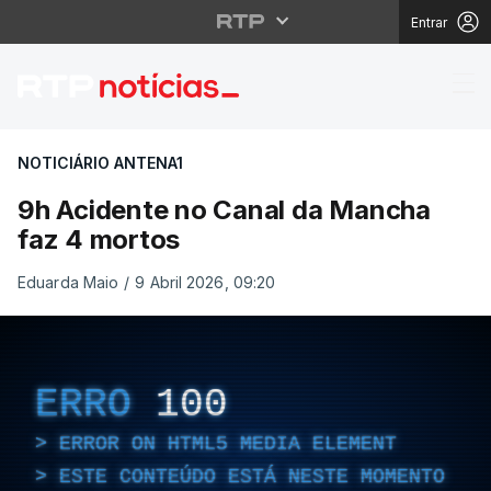
Entrar
9h Acidente no Canal 
NOTICIÁRIO ANTENA1
9h Acidente no Canal da Mancha
faz 4 mortos
Eduarda Maio
/
9 Abril 2026, 09:20
ERRO
100
ERROR ON HTML5 MEDIA ELEMENT
ESTE CONTEÚDO ESTÁ NESTE MOMENTO