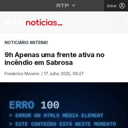
Entrar
9h Apenas uma frente 
NOTICIÁRIO ANTENA1
9h Apenas uma frente ativa no
incêndio em Sabrosa
Frederico Moreno
/
17 Julho 2025, 09:27
ERRO
100
ERROR ON HTML5 MEDIA ELEMENT
ESTE CONTEÚDO ESTÁ NESTE MOMENTO