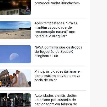
provocou várias inundações
Após tempestades. "Praias
mantêm capacidade de
recuperação natural" mas
"gradual e irregular"
NASA confirma que destroços
de foguetão da SpaceX
atingiram a Lua
Principais cidades italianas em
alerta máximo devido a nova
onda de calor
Autoridades alemãs detêm
ucraniano por suspeita de
espionagem em fábrica de