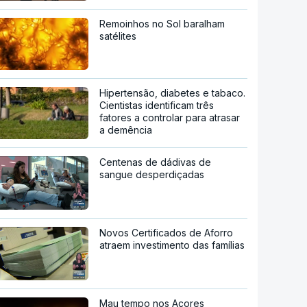
Remoinhos no Sol baralham
satélites
Hipertensão, diabetes e tabaco.
Cientistas identificam três
fatores a controlar para atrasar
a demência
Centenas de dádivas de
sangue desperdiçadas
Novos Certificados de Aforro
atraem investimento das famílias
Mau tempo nos Açores