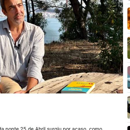
da ponte 25 de Abril surgiu por acaso, como