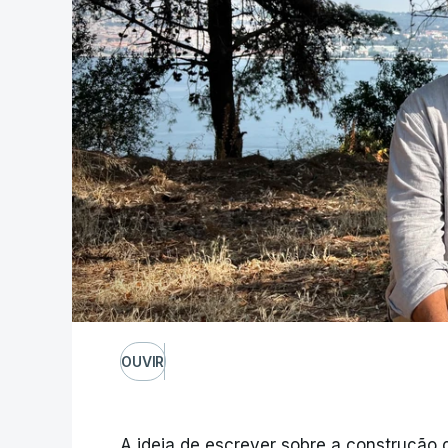
OUVIR
A ideia de escrever sobre a construção 