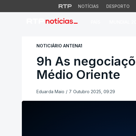
NOTÍCIAS
DESPORTO
PAÍS
MUNDIAL 2
9h As negociações
NOTICIÁRIO ANTENA1
9h As negociaçõ
Médio Oriente
Eduarda Maio
/
7 Outubro 2025, 09:29