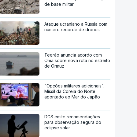
de base militar
Ataque ucraniano à Rússia com
número recorde de drones
Teerão anuncia acordo com
Omã sobre nova rota no estreito
de Ormuz
"Opções militares adicionais".
Míssil da Coreia do Norte
apontado ao Mar do Japão
DGS emite recomendações
para observação segura do
eclipse solar