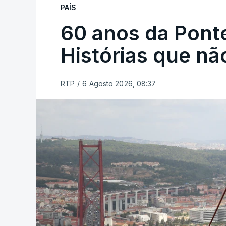
PAÍS
60 anos da Ponte
Histórias que n
RTP
/
6 Agosto 2026, 08:37