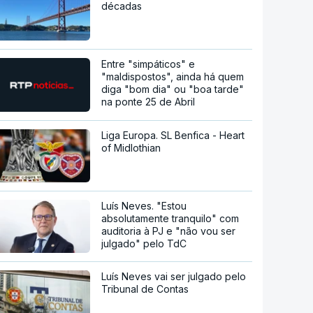
décadas
Entre "simpáticos" e
"maldispostos", ainda há quem
diga "bom dia" ou "boa tarde"
na ponte 25 de Abril
Liga Europa. SL Benfica - Heart
of Midlothian
Luís Neves. "Estou
absolutamente tranquilo" com
auditoria à PJ e "não vou ser
julgado" pelo TdC
Luís Neves vai ser julgado pelo
Tribunal de Contas