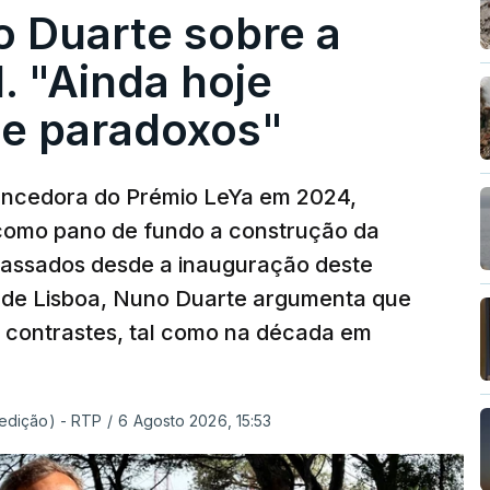
o Duarte sobre a
. "Ainda hoje
e paradoxos"
vencedora do Prémio LeYa em 2024,
 como pano de fundo a construção da
 passados desde a inauguração deste
 de Lisboa, Nuno Duarte argumenta que
e contrastes, tal como na década em
 edição) - RTP
/
6 Agosto 2026, 15:53