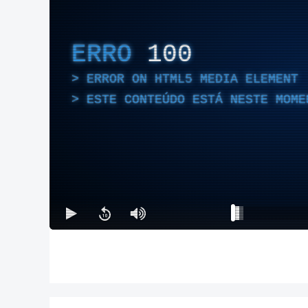
ERRO
100
ERROR ON HTML5 MEDIA ELEMENT
ESTE CONTEÚDO ESTÁ NESTE MOME