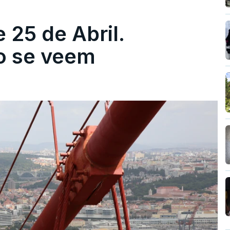
 25 de Abril.
ão se veem