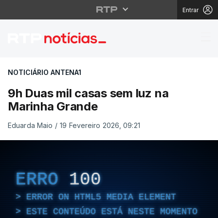
Entrar
9h Duas mil casas sem
NOTICIÁRIO ANTENA1
9h Duas mil casas sem luz na
Marinha Grande
Eduarda Maio
/
19 Fevereiro 2026, 09:21
ERRO
100
ERROR ON HTML5 MEDIA ELEMENT
ESTE CONTEÚDO ESTÁ NESTE MOMENTO