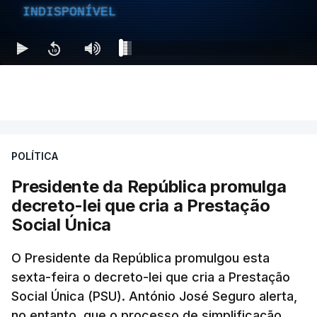
INDISPONÍVEL
POLÍTICA
Presidente da República promulga
decreto-lei que cria a Prestação
Social Única
O Presidente da República promulgou esta
sexta-feira o decreto-lei que cria a Prestação
Social Única (PSU). António José Seguro alerta,
no entanto, que o processo de simplificação