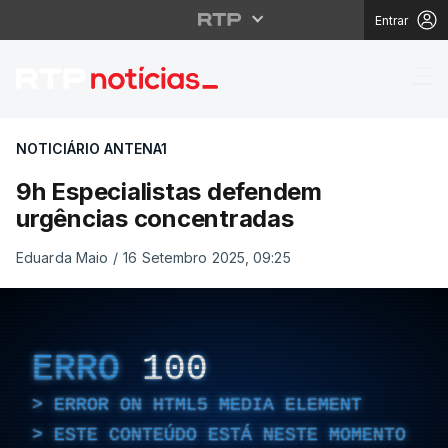
Entrar
9h Especialistas defe
NOTICIÁRIO ANTENA1
9h Especialistas defendem
urgências concentradas
Eduarda Maio
/
16 Setembro 2025, 09:25
ERRO
100
ERROR ON HTML5 MEDIA ELEMENT
ESTE CONTEÚDO ESTÁ NESTE MOMENTO