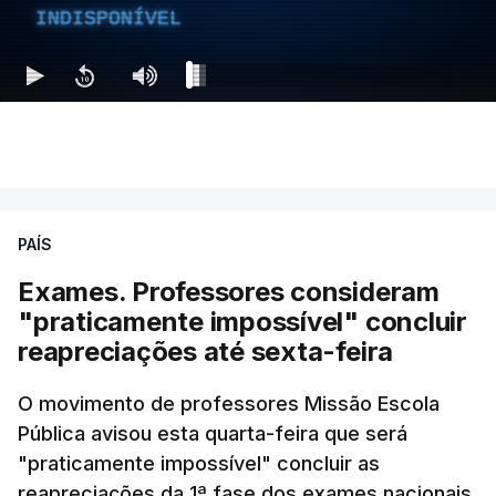
INDISPONÍVEL
PAÍS
Exames. Professores consideram
"praticamente impossível" concluir
reapreciações até sexta-feira
O movimento de professores Missão Escola
Pública avisou esta quarta-feira que será
"praticamente impossível" concluir as
reapreciações da 1ª fase dos exames nacionais