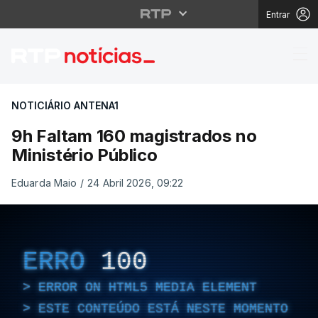
Entrar
9h Faltam 160 magistra
NOTICIÁRIO ANTENA1
9h Faltam 160 magistrados no
Ministério Público
Eduarda Maio
/
24 Abril 2026, 09:22
ERRO
100
ERROR ON HTML5 MEDIA ELEMENT
ESTE CONTEÚDO ESTÁ NESTE MOMENTO